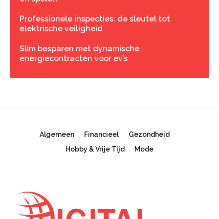
Professionele inspecties: de sleutel tot
elektrische veiligheid
Slim besparen met dynamische
energiecontracten voor ev’s
Algemeen
Financieel
Gezondheid
Hobby & Vrije Tijd
Mode