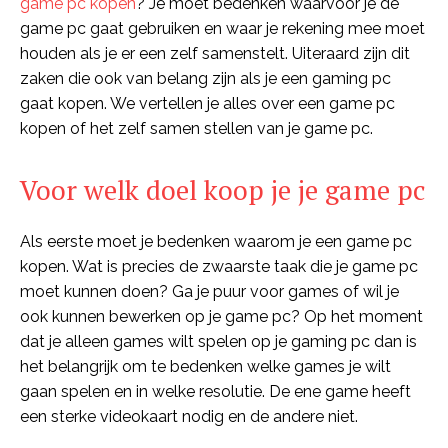
game pc kopen
? Je moet bedenken waarvoor je de
game pc gaat gebruiken en waar je rekening mee moet
houden als je er een zelf samenstelt. Uiteraard zijn dit
zaken die ook van belang zijn als je een gaming pc
gaat kopen. We vertellen je alles over een game pc
kopen of het zelf samen stellen van je game pc.
Voor welk doel koop je je game pc
Als eerste moet je bedenken waarom je een game pc
kopen. Wat is precies de zwaarste taak die je game pc
moet kunnen doen? Ga je puur voor games of wil je
ook kunnen bewerken op je game pc? Op het moment
dat je alleen games wilt spelen op je gaming pc dan is
het belangrijk om te bedenken welke games je wilt
gaan spelen en in welke resolutie. De ene game heeft
een sterke videokaart nodig en de andere niet.