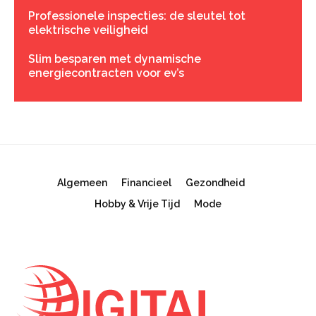
Professionele inspecties: de sleutel tot
elektrische veiligheid
Slim besparen met dynamische
energiecontracten voor ev’s
Algemeen
Financieel
Gezondheid
Hobby & Vrije Tijd
Mode