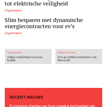
tot elektrische veiligheid
Algemeen
Slim besparen met dynamische
energiecontracten voor ev’s
Algemeen
Vorig artikel
Volgend artikel
Online marketing voor jouw
Een gecertificeerd partner van
bedrijf
Microsoft
RECENT NIEUWS
Europese steden en hun unieke invloeden op