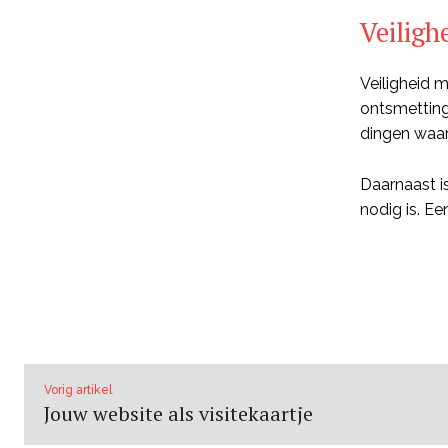
Veiligh
Veiligheid 
ontsmetting
dingen waar
Daarnaast i
nodig is. E
Vorig artikel
Jouw website als visitekaartje