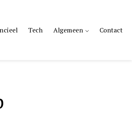
ncieel
Tech
Algemeen
Contact
p