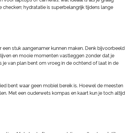
e checken; hydratatie is superbelangrijk tijdens lange
uur een stuk aangenamer kunnen maken. Denk bijvoorbeeld
r blijven en mooie momenten vastleggen zonder dat je
ls je van plan bent om vroeg in de ochtend of laat in de
bied bent waar geen mobiel bereik is. Hoewel de meesten
n. Met een ouderwets kompas en kaart kun je toch altijd