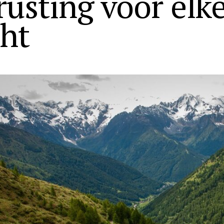
rusting voor elk
cht