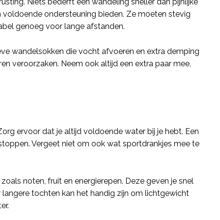
sting. Niets bederft een wandeling sneller dan pijnlijke
n voldoende ondersteuning bieden. Ze moeten stevig
tabel genoeg voor lange afstanden.
atieve wandelsokken die vocht afvoeren en extra demping
en veroorzaken. Neem ook altijd een extra paar mee,
org ervoor dat je altijd voldoende water bij je hebt. Een
e stoppen. Vergeet niet om ook wat sportdrankjes mee te
 zoals noten, fruit en energierepen. Deze geven je snel
 langere tochten kan het handig zijn om lichtgewicht
er.