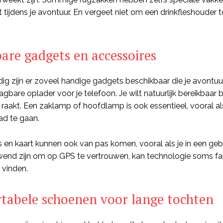
 tijdens je avontuur. En vergeet niet om een drinkfleshouder t
re gadgets en accessoires
g zijn er zoveel handige gadgets beschikbaar die je avont
agbare oplader voor je telefoon. Je wilt natuurlijk bereikbaa
g raakt. Een zaklamp of hoofdlamp is ook essentieel, vooral a
d te gaan.
en kaart kunnen ook van pas komen, vooral als je in een ge
end zijn om op GPS te vertrouwen, kan technologie soms fale
vinden.
tabele schoenen voor lange tochten