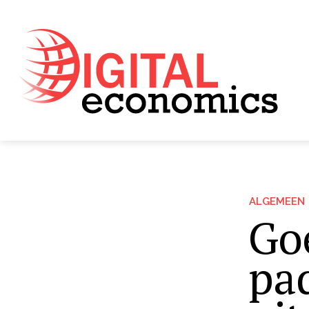
ALGEMEEN
Go
pad