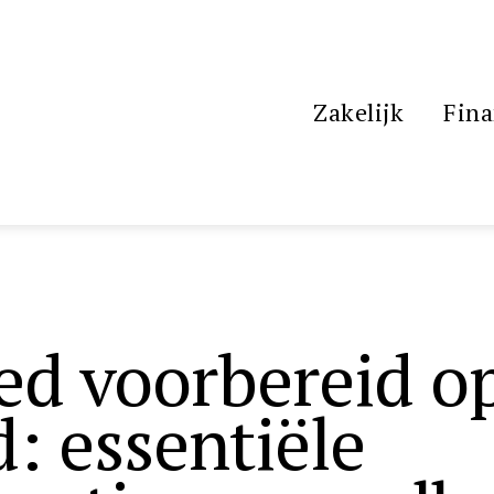
Zakelijk
Fina
ed voorbereid o
: essentiële