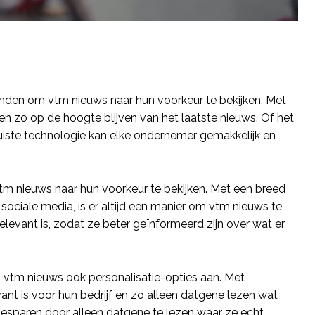
den om vtm nieuws naar hun voorkeur te bekijken. Met
n zo op de hoogte blijven van het laatste nieuws. Of het
uiste technologie kan elke ondernemer gemakkelijk en
m nieuws naar hun voorkeur te bekijken. Met een breed
sociale media, is er altijd een manier om vtm nieuws te
levant is, zodat ze beter geïnformeerd zijn over wat er
 vtm nieuws ook personalisatie-opties aan. Met
ant is voor hun bedrijf en zo alleen datgene lezen wat
e besparen door alleen datgene te lezen waar ze echt