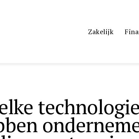
Zakelijk
Fina
elke technologi
bben onderneme