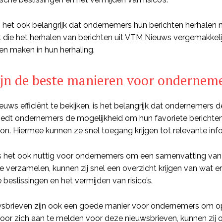
s het ook belangrijk dat ondernemers hun berichten herhalen me
 die het herhalen van berichten uit VTM Nieuws vergemakkel
en maken in hun herhaling.
ijn de beste manieren voor ondernem
ws efficiënt te bekijken, is het belangrijk dat ondernemers d
biedt ondernemers de mogelijkheid om hun favoriete berichten
n. Hiermee kunnen ze snel toegang krijgen tot relevante infor
s het ook nuttig voor ondernemers om een samenvatting van r
 verzamelen, kunnen zij snel een overzicht krijgen van wat er
 beslissingen en het vermijden van risico’s.
sbrieven zijn ook een goede manier voor ondernemers om op
Door zich aan te melden voor deze nieuwsbrieven, kunnen zij o