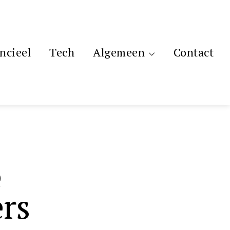
ncieel
Tech
Algemeen
Contact
e
rs