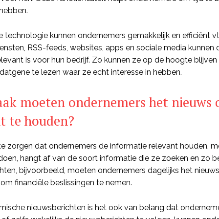
 hebben.
te technologie kunnen ondernemers gemakkelijk en efficiënt 
ensten, RSS-feeds, websites, apps en sociale media kunnen 
levant is voor hun bedrijf. Zo kunnen ze op de hoogte blijven 
 datgene te lezen waar ze echt interesse in hebben.
vaak moeten ondernemers het nieuws 
nt te houden?
e zorgen dat ondernemers de informatie relevant houden, mo
doen, hangt af van de soort informatie die ze zoeken en zo bel
hten, bijvoorbeeld, moeten ondernemers dagelijks het nieuws
n om financiële beslissingen te nemen.
ische nieuwsberichten is het ook van belang dat onderneme